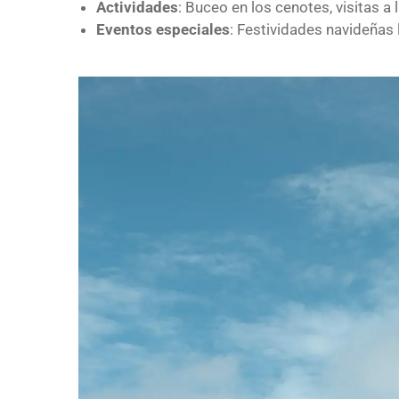
Actividades
: Buceo en los cenotes, visitas a
Eventos especiales
: Festividades navideñas