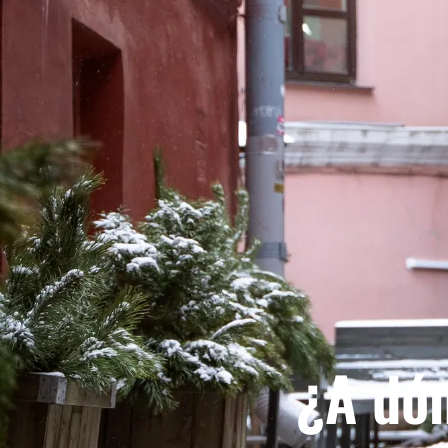
¿A dón