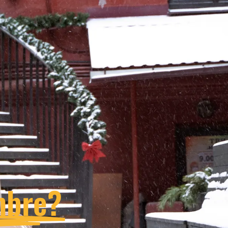
mbre?