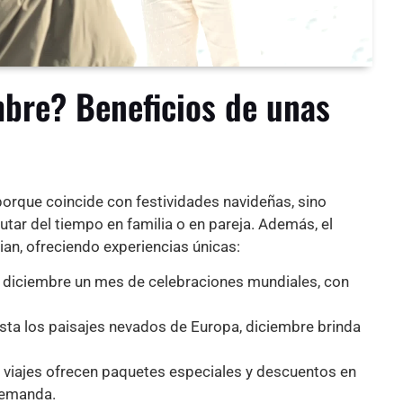
mbre? Beneficios de unas
porque coincide con festividades navideñas, sino
utar del tiempo en familia o en pareja. Además, el
ian, ofreciendo experiencias únicas:
 diciembre un mes de celebraciones mundiales, con
hasta los paisajes nevados de Europa, diciembre brinda
 viajes ofrecen paquetes especiales y descuentos en
demanda.