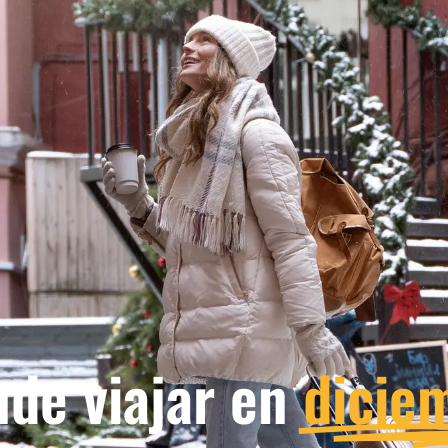
de viajar en
dicie