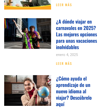
LEER MÁS
¿A dónde viajar en
carnavales en 2025?
Las mejores opciones
para unas vacaciones
inolvidables
enero 4, 2025
LEER MÁS
¿Cómo ayuda el
aprendizaje de un
nuevo idioma al
viajar? Descúbrelo
aquí