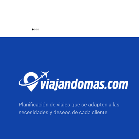
Planificación de viajes que se adapten a las
necesidades y deseos de cada cliente