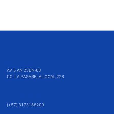
DIRECCIÓN
AV 5 AN 23DN-68
CC. LA PASARELA LOCAL 228
NUMERO CELULAR
(+57) 3173188200