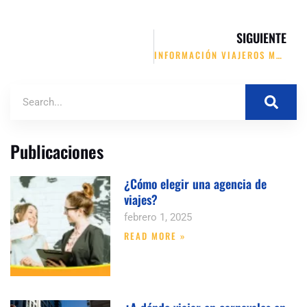
SIGUIENTE
INFORMACIÓN VIAJEROS MENORES DE 14 AÑOS
Publicaciones
¿Cómo elegir una agencia de
viajes?
febrero 1, 2025
READ MORE »