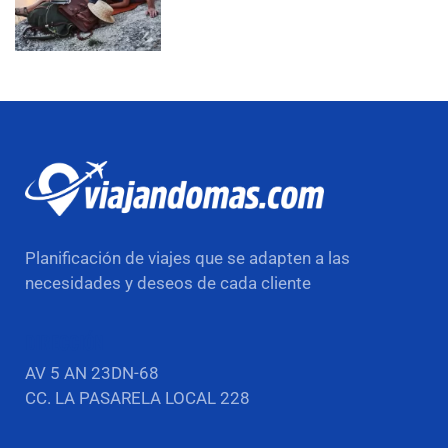
Planificación de viajes que se adapten a las
necesidades y deseos de cada cliente
DIRECCIÓN
AV 5 AN 23DN-68
CC. LA PASARELA LOCAL 228