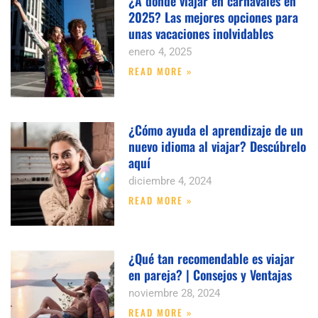
¿A dónde viajar en carnavales en
2025? Las mejores opciones para
unas vacaciones inolvidables
enero 4, 2025
READ MORE »
¿Cómo ayuda el aprendizaje de un
nuevo idioma al viajar? Descúbrelo
aquí
diciembre 4, 2024
READ MORE »
¿Qué tan recomendable es viajar
en pareja? | Consejos y Ventajas
noviembre 28, 2024
READ MORE »