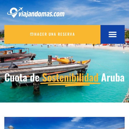
HACER UNA RESERVA
Cuota de
Sostenibilidad
Aruba